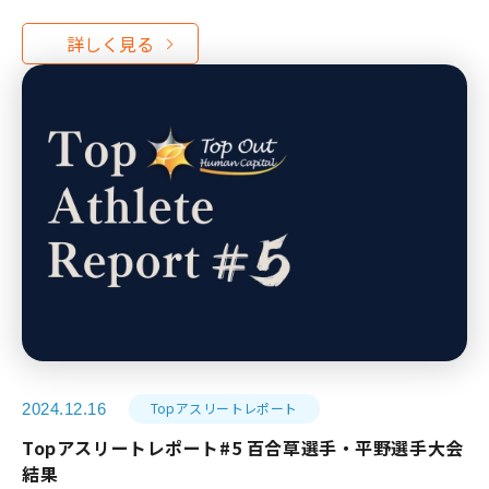
Topアスリートレポート
2024.12.16
Topアスリートレポート#5 百合草選手・平野選手大会
結果