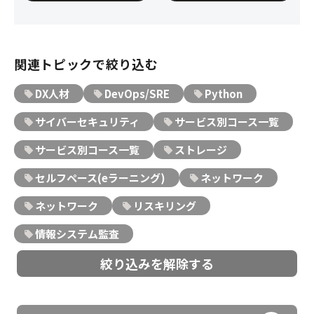
CompTIA
DX関連
関連トピックで絞り込む
EC-Council
ISACA
DX人材
DevOps/SRE
Python
サイバーセキュリティ
サービス別コース一覧
NetApp
Python
サービス別コース一覧
ストレージ
セルフペース(eラーニング)
ネットワーク
ネットワーク
リスキリング
情報システム監査