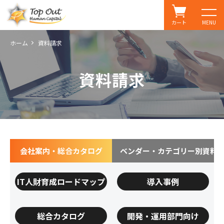
カート
MENU
ホーム
資料請求
資料請求
会社案内・総合カタログ
ベンダー・カテゴリー別資料
IT人財育成ロードマップ
導入事例
総合カタログ
開発・運用部門向け