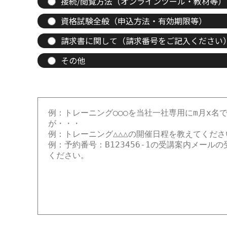
接続/閲覧方法（オンラインツール・教材等）
資格試験全般（申込方法・有効期限等）
請求書に関して（請求番号をご記入ください
その他