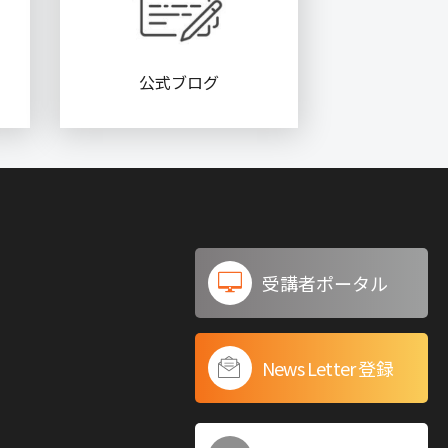
公式ブログ
受講者ポータル
News Letter 登録