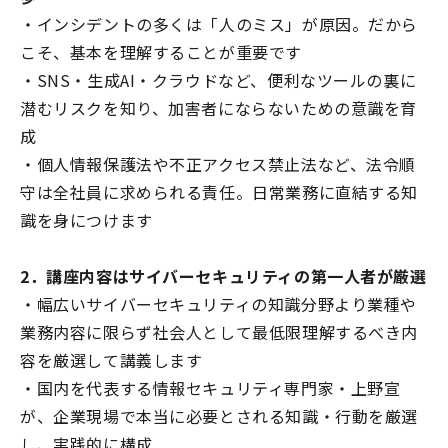
・インシデントの多くは「人のミス」が原因。だから
こそ、基本を理解することが重要です
・SNS・生成AI・クラウドなど、便利なツールの裏に
潜むリスクを知り、加害者にならないための意識を育
成
・個人情報保護法や不正アクセス禁止法など、法令順
守は全社員に求められる責任。日常業務に直結する知
識を身につけます
2．講座内容はサイバーセキュリティの第一人者が厳選
・幅広いサイバーセキュリティの知識分野より業種や
業務内容に限らず社会人として最低限理解するべき内
容を厳選して講義します
・国内を代表する情報セキュリティ専門家・上野宣
が、企業現場で本当に必要とされる知識・行動を厳選
し、実践的に構成