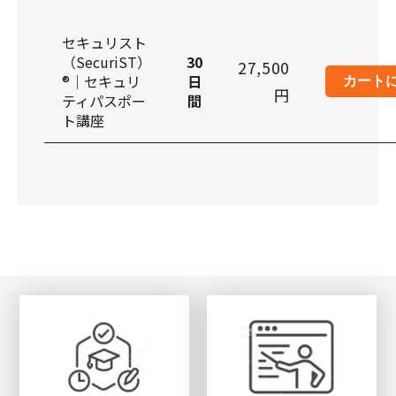
セキュリスト
（SecuriST）
30
27,500
®｜セキュリ
日
円
ティパスポー
間
ト講座