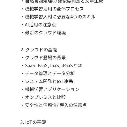
自然言語処理② 類似度判定と文章生成
機械学習活⽤の全体プロセス
機械学習⼈材に必要な4つのスキル
AI活⽤の注意点
最新のクラウド環境
クラウドの基礎
クラウド登場の背景
SaaS, PaaS, IaaS, iPaaSとは
データ管理とデータ分析
システム開発とIoT連携
機械学習アプリケーション
オンプレミスと比較
安全性と信頼性/ 導入の注意点
IoTの基礎