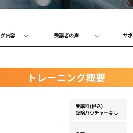
ング内容
受講者の声
サポ
トレーニング概要
受講料(税込)
受験バウチャーなし