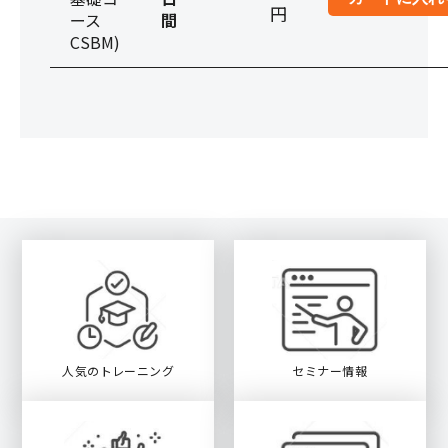
円
ース
間
CSBM)
人気のトレーニング
セミナー情報