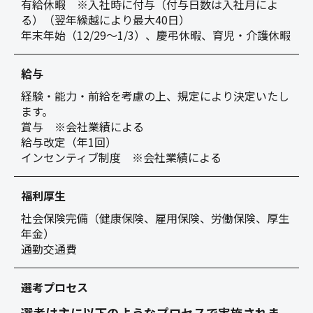
有給休暇 ※入社時に付与（付与日数は入社月によ
る）（翌年繰越により最大40日）
年末年始（12/29～1/3）、慶弔休暇、育児・介護休暇
給与
経験・能力・前給を考慮の上、規定により決定いたし
ます。
賞与 ※会社業績による
給与改定（年1回）
インセンティブ制度 ※会社業績による
福利厚生
社会保険完備（健康保険、雇用保険、労働保険、厚生
年金）
通勤交通費
選考プロセス
選考は主に以下のようなプロセスで実施されま