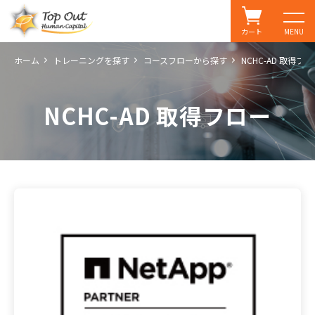
カート
MENU
ホーム
トレーニングを探す
コースフローから探す
NCHC-AD 取得フ
NCHC-AD 取得フロー