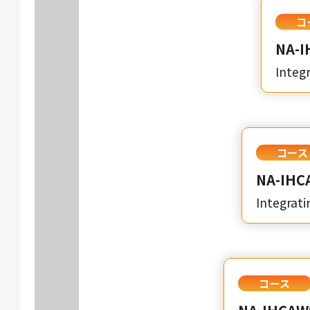
コ
NA-I
Integ
コース
NA-IHC
Integrati
コース