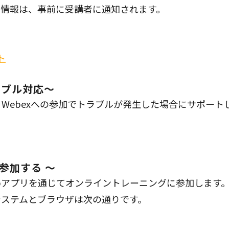
な情報は、事前に受講者に通知されます。
ト
ラブル対応～
Webexへの参加でトラブルが発生した場合にサポート
で参加する ～
のWebアプリを通じてオンライントレーニングに参加します
システムとブラウザは次の通りです。