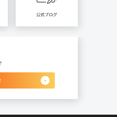
公式ブログ
ぞ
求