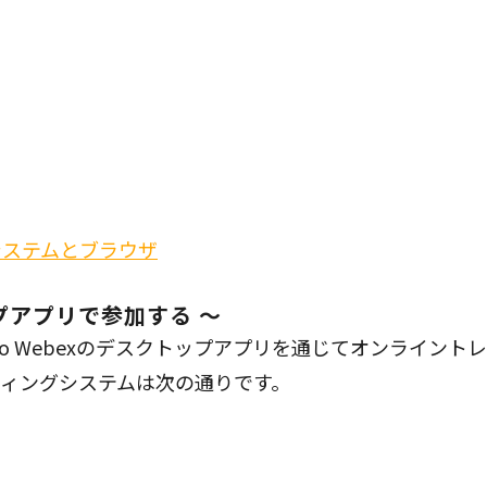
システムとブラウザ
ップアプリで参加する ～
co Webexのデスクトップアプリを通じてオンライント
ィングシステムは次の通りです。