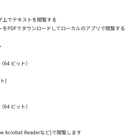
ザ上でテキストを閲覧する
トをPDFでダウンロードしてローカルのアプリで閲覧する
～
ld） （64 ビット）
ット)
ld） （64 ビット）
crobat Readerなど)で閲覧します