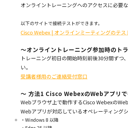
オンライントレーニングへのアクセスに必要
以下のサイトで接続テストができます。
Cisco Webex | オンラインミーティングのテス
～オンライントレーニング参加時のト
トレーニング初日の開始時刻前後30分間ずつ、
い。
受講者様用のご連絡受付窓口
～ 方法1 Cisco WebexのWebアプリ
Webブラウザ上で動作するCisco Webex
Webアプリが対応しているオペレーティング
Windows 8 以降
Edge 25 以降