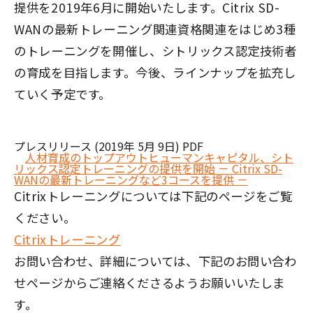
提供を2019年6月に開始いたします。Citrix SD-
WANの最新トレーニング関連資格関連をはじめ3種
のトレーニングを開催し、シトリックス認定技術者
の育成を目指します。今後、ラインナップを拡充し
ていく予定です。
プレスリリース
(2019年 5月 9日) PDF
人材育成のトップアウトヒューマンキャピタル、シト
リックス認定トレーニングの提供を開始 － Citrix SD-
WANの最新トレーニングなど3コースを提供 －
Citrixトレーニングについては下記のページをご覧
ください。
Citrixトレーニング
お問い合わせ、詳細については、下記のお問い合わ
せページからご連絡くださるようお願いいたしま
す。