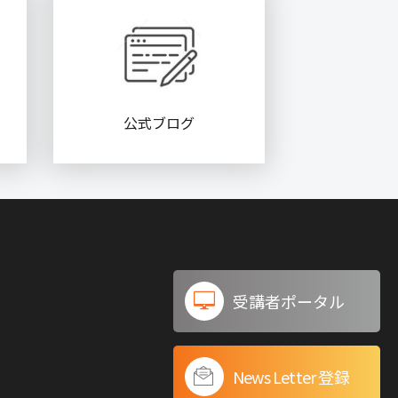
公式ブログ
受講者ポータル
News Letter 登録