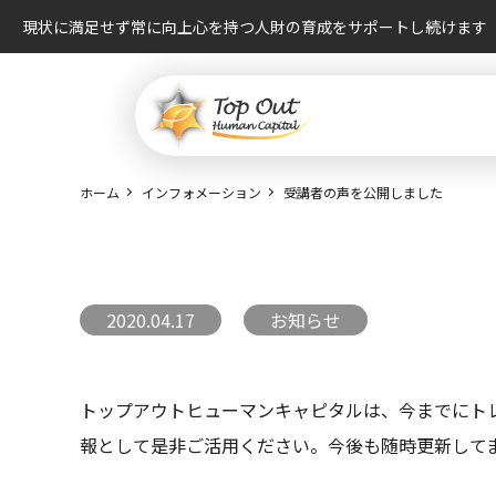
現状に満足せず常に向上心を持つ人財の育成をサポートし続けます
ホーム
インフォメーション
受講者の声を公開しました
2020.04.17
お知らせ
トップアウトヒューマンキャピタルは、今までにト
報として是非ご活用ください。今後も随時更新して