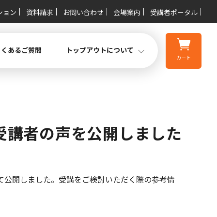
ション
資料請求
お問い合わせ
会場案内
受講者ポータル
よくあるご質問
トップアウトについて
カート
受講者の声を公開しました
て公開しました。受講をご検討いただく際の参考情