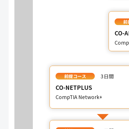
前
CO-A
CompT
3日間
前提コース
CO-NETPLUS
CompTIA Network+