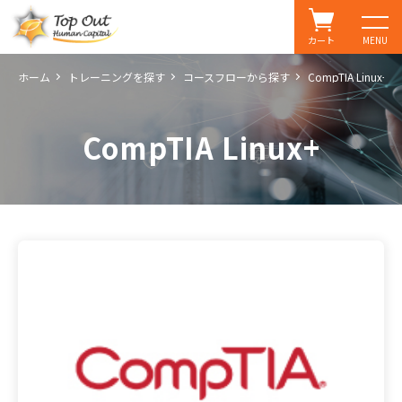
カート
MENU
ホーム
トレーニングを探す
コースフローから探す
CompTIA Linux
CompTIA Linux+