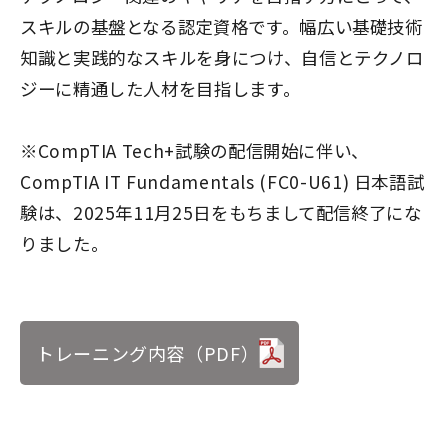
スキルの基盤となる認定資格です。幅広い基礎技術
知識と実践的なスキルを身につけ、自信とテクノロ
ジーに精通した人材を目指します。
※CompTIA Tech+試験の配信開始に伴い、
CompTIA IT Fundamentals (FC0-U61) 日本語試
験は、2025年11月25日をもちまして配信終了にな
りました。
トレーニング内容（PDF）