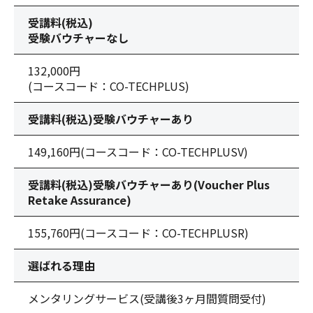
受講料(税込)
受験バウチャーなし
132,000円
(コースコード：CO-TECHPLUS)
受講料(税込)
受験バウチャーあり
149,160円
(コースコード：CO-TECHPLUSV)
受講料(税込)
受験バウチャーあり
(Voucher Plus
Retake Assurance)
155,760円
(コースコード：CO-TECHPLUSR)
選ばれる理由
メンタリングサービス(受講後3ヶ月間質問受付)