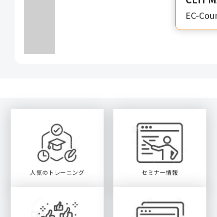
EC-Coun
人気のトレーニング
セミナー情報