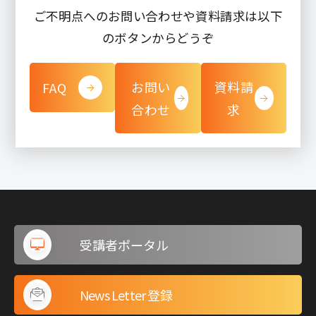
ご不明点へのお問い合わせや資料請求は以下
のボタンからどうぞ
お問い
資料請
FAQ
合わせ
求
受講者ポータル
News Letter 登録