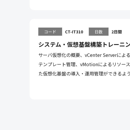
コード
CT-IT310
日数
2日間
システム・仮想基盤構築トレーニ
サーバ仮想化の概要、vCenter Serve
テンプレート管理、vMotionによるリソース移
た仮想化基盤の導入・運用管理ができるよ