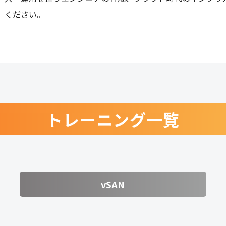
ください。
トレーニング一覧
vSAN