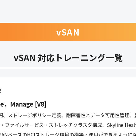
vSAN
vSAN 対応トレーニング一覧
間
re，Manage [V8]
展開、ストレージポリシー定義、耐障害性とデータ可用性管理、
h・ファイルサービス・ストレッチクラスタ構成、Skyline Heal
SANベースのHCIストレージ環境の構築・運用ができるように