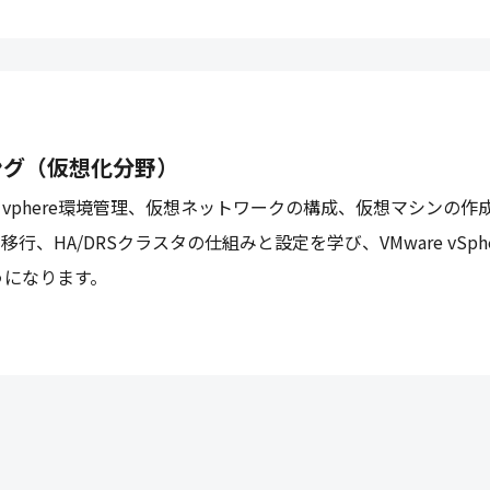
ング（仮想化分野）
rによるvphere環境管理、仮想ネットワークの構成、仮想マシンの
行、HA/DRSクラスタの仕組みと設定を学び、VMware vSph
うになります。