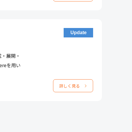
Update
作成・展開・
ereを用い
詳しく見る