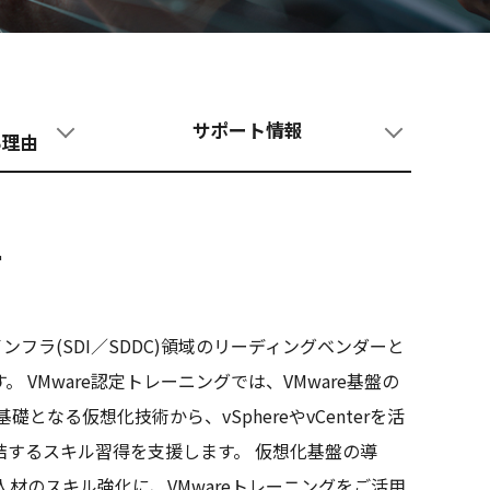
サポート情報
る理由
て
ンフラ(SDI／SDDC)領域のリーディングベンダーと
VMware認定トレーニングでは、VMware基盤の
なる仮想化技術から、vSphereやvCenterを活
結するスキル習得を支援します。 仮想化基盤の導
材のスキル強化に、VMwareトレーニングをご活用