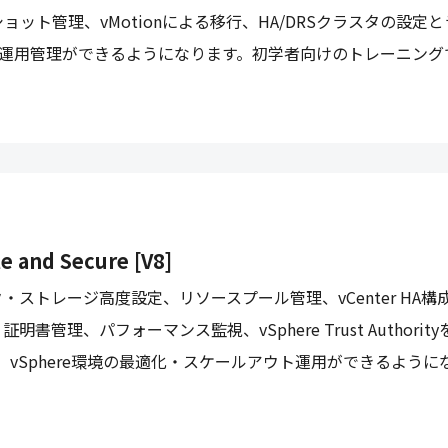
ット管理、vMotionによる移行、HA/DRSクラスタの設定
構築・運用管理ができるようになります。初学者向けのトレーニング
 and Secure [V8]
ストレージ高度設定、リソースプール管理、vCenter HA構
理、パフォーマンス監視、vSphere Trust Authorit
、vSphere環境の最適化・スケールアウト運用ができるように