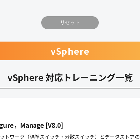
リセット
vSphere
vSphere 対応トレーニング一覧
igure，Manage [V8.0]
、仮想ネットワーク（標準スイッチ・分散スイッチ）とデータストア