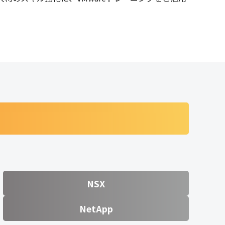
NSX
NetApp