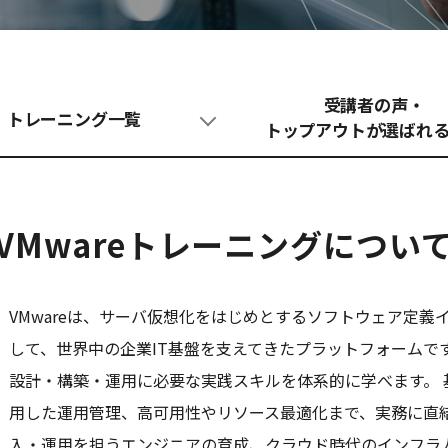
受講者の声・
トレーニング一覧
トップアウトが選ばれ
VMwareトレーニングについ
VMwareは、サーバ仮想化をはじめとするソフトウェア定義イ
して、世界中の企業IT基盤を支えてきたプラットフォームです。 
設計・構築・運用に必要な実践スキルを体系的に学べます。 基礎と
用した運用管理、高可用性やリソース最適化まで、実務に直
入・運用を担うエンジニアの育成、クラウド時代のインフラ人