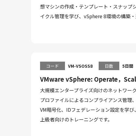
想マシンの作成・テンプレート・スナップショ
イクル管理を学び、vSphere 8環境の
コード
VM-VSOSS8
日数
5日間
VMware vSphere: Operate，Scale
大規模エンタープライズ向けのネットワーク・
プロファイルによるコンプライアンス管理、証明書管
VM暗号化、IDフェデレーション設定を学び
上級者向けのトレーニングです。