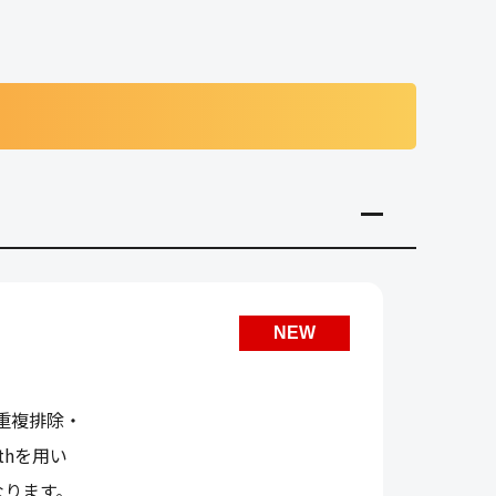
NEW
重複排除・
thを用い
なります。