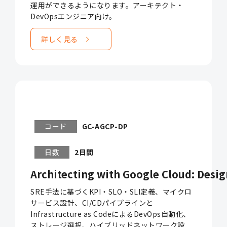
運用ができるようになります。アーキテクト・
DevOpsエンジニア向け。
詳しく見る
コード
GC-AGCP-DP
日数
2日間
Architecting with Google Cloud: Desig
SRE手法に基づくKPI・SLO・SLI定義、マイクロ
サービス設計、CI/CDパイプラインと
Infrastructure as CodeによるDevOps自動化、
ストレージ選択、ハイブリッドネットワーク設