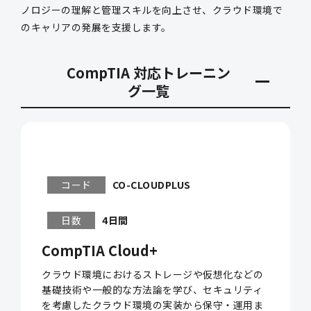
ノロジーの理解と管理スキルを向上させ、クラウド環境で
のキャリアの発展を支援します。
CompTIA 対応トレーニン
グ一覧
コード
CO-CLOUDPLUS
日数
4日間
CompTIA Cloud+
クラウド環境におけるストレージや仮想化などの
基礎技術や一般的な方法論を学び、セキュリティ
を考慮したクラウド環境の実装から保守・運用ま