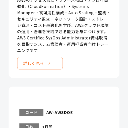
AWSのアクセス管理・リソース検出・デプロイ自
動化（CloudFormation）・Systems
Manager・高可用性構成・Auto Scaling・監視・
セキュリティ監査・ネットワーク設計・ストレー
ジ管理・コスト最適化を学び、AWSクラウド環境
の運用・管理を実践できる能力を身につけます。
AWS Certified SysOps Administrator資格取得
を目指すシステム管理者・運用担当者向けトレー
ニングです。
詳しく見る
コード
AW-AWSDOE
日数
3日間