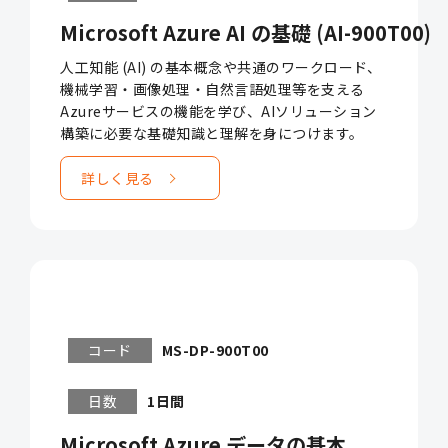
Microsoft Azure AI の基礎 (AI-900T00)
人工知能 (AI) の基本概念や共通のワークロード、
機械学習・画像処理・自然言語処理等を支える
Azureサービスの機能を学び、AIソリューション
構築に必要な基礎知識と理解を身につけます。
詳しく見る
コード
MS-DP-900T00
日数
1日間
Microsoft Azure データの基本