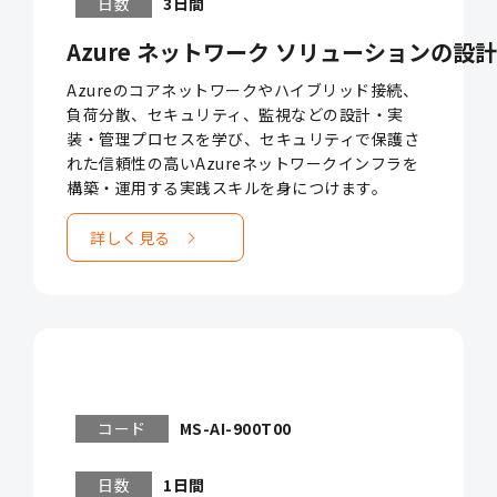
日数
3日間
Azure ネットワーク ソリューションの設計と実
Azureのコアネットワークやハイブリッド接続、
負荷分散、セキュリティ、監視などの設計・実
装・管理プロセスを学び、セキュリティで保護さ
れた信頼性の高いAzureネットワークインフラを
構築・運用する実践スキルを身につけます。
詳しく見る
コード
MS-AI-900T00
日数
1日間