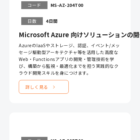
コード
MS-AZ-204T00
日数
4日間
Microsoft Azure 向けソリューションの開発 
AzureのIaaSやストレージ、認証、イベント/メッ
セージ駆動型アーキテクチャ等を活用した高度な
Web・Functionsアプリの開発・管理技術を学
び、構築から監視・最適化までを担う実践的なク
ラウド開発スキルを身につけます。
詳しく見る