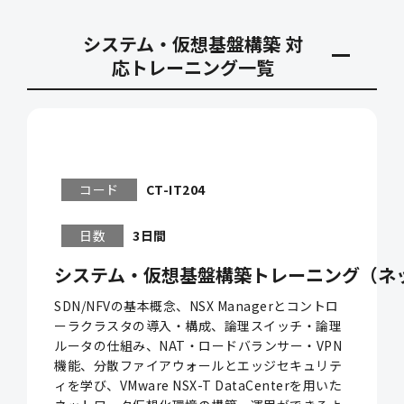
システム・仮想基盤構築 対
応トレーニング一覧
コード
CT-IT204
日数
3日間
システム・仮想基盤構築トレーニング（ネッ
SDN/NFVの基本概念、NSX Managerとコントロ
ーラクラスタの導入・構成、論理スイッチ・論理
ルータの仕組み、NAT・ロードバランサー・VPN
機能、分散ファイアウォールとエッジセキュリテ
ィを学び、VMware NSX-T DataCenterを用いた