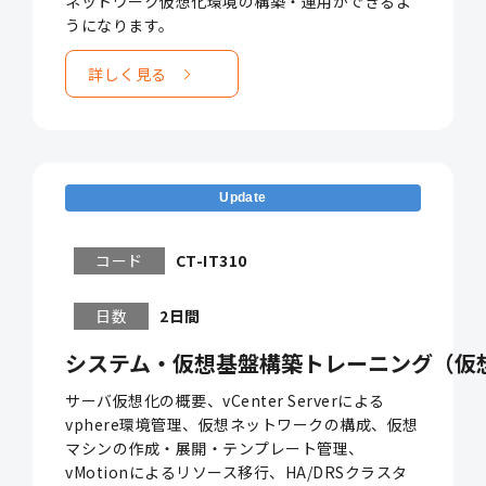
ネットワーク仮想化環境の構築・運用ができるよ
うになります。
詳しく見る
Update
コード
CT-IT310
日数
2日間
システム・仮想基盤構築トレーニング（仮
サーバ仮想化の概要、vCenter Serverによる
vphere環境管理、仮想ネットワークの構成、仮想
マシンの作成・展開・テンプレート管理、
vMotionによるリソース移行、HA/DRSクラスタ