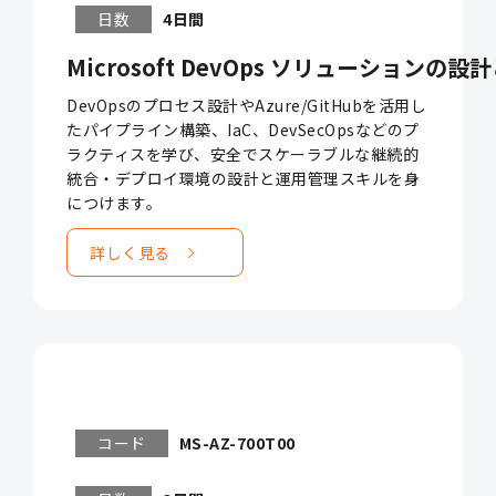
日数
4日間
Microsoft DevOps ソリューションの設計と
DevOpsのプロセス設計やAzure/GitHubを活用し
たパイプライン構築、IaC、DevSecOpsなどのプ
ラクティスを学び、安全でスケーラブルな継続的
統合・デプロイ環境の設計と運用管理スキルを身
につけます。
詳しく見る
コード
MS-AZ-700T00