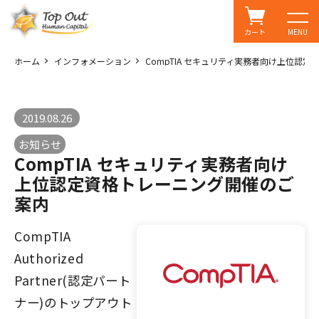
カート
MENU
ホーム
インフォメーション
CompTIA セキュリティ実務者向け上位認
2019.08.26
お知らせ
CompTIA セキュリティ実務者向け
上位認定資格トレーニング開催のご
案内
CompTIA
Authorized
Partner(認定パート
ナー)のトップアウト