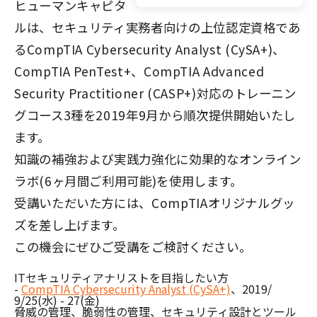
ヒューマンキャピタ
ルは、セキュリティ実務者向けの上位認定資格であ
るCompTIA Cybersecurity Analyst (CySA+)、
CompTIA PenTest+、CompTIA Advanced
Security Practitioner (CASP+)対応のトレーニン
グコース3種を2019年9月から順次提供開始いたし
ます。
知識の補強および実践力強化に効果的なオンライン
ラボ(6ヶ月間ご利用可能)を使用します。
受講いただいた方には、CompTIAオリジナルグッ
ズを差し上げます。
この機会にぜひご受講をご検討ください。
ITセキュリティアナリストを目指したい方
-
CompTIA Cybersecurity Analyst (CySA+)
、2019/
9/25(水) - 27(金)
脅威の管理、脆弱性の管理、セキュリティ設計とツール