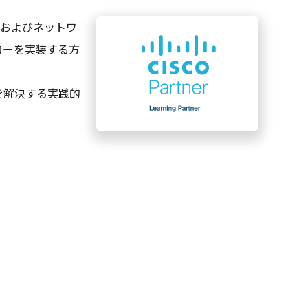
、およびネットワ
ローを実装する方
を解決する実践的