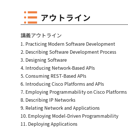
アウトライン
講義アウトライン
Practicing Modern Software Development
Describing Software Development Process
Designing Software
Introducing Network-Based APIs
Consuming REST-Based APIs
Introducing Cisco Platforms and APIs
Employing Programmability on Cisco Platforms
Describing IP Networks
Relating Network and Applications
Employing Model-Driven Programmability
Deploying Applications