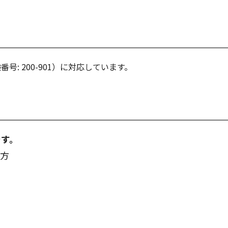
試験番号: 200-901）に対応しています。
です。
す方