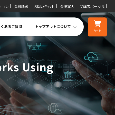
ション
資料請求
お問い合わせ
会場案内
受講者ポータル
よくあるご質問
トップアウトについて
カート
rks Using