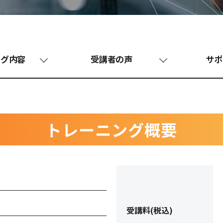
ング内容
受講者の声
サポ
トレーニング概要
受講料(税込)