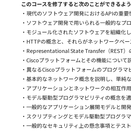
このコースを修了すると次のことができるよう
・現代のソフトウェア開発におけるAPIの重
・ソフトウェア開発で用いられる一般的なプ
・モジュール化されたソフトウェアを組織化
・HTTPの概念と、それらがネットワークベー
・Representational State Transfe
・Ciscoプラットフォームとその機能について
・異なるCiscoプラットフォームのプログラ
・基本的なネットワーク概念を説明し、単純
・アプリケーションとネットワークの相互作
・モデル駆動型プログラマビリティの概念を適用
・一般的なアプリケーション展開モデルと開
・スクリプティングとモデル駆動型プログラ
・一般的なセキュリティ上の懸念事項とテス