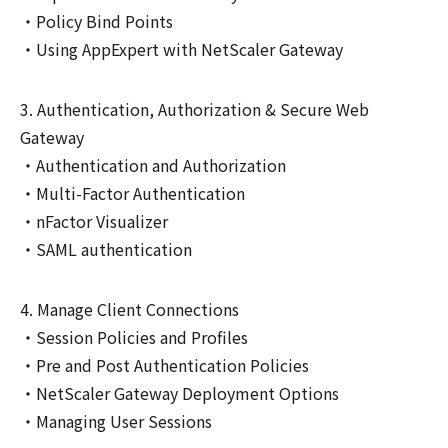
Policy Bind Points
Using AppExpert with NetScaler Gateway
Authentication, Authorization & Secure Web
Gateway
Authentication and Authorization
Multi-Factor Authentication
nFactor Visualizer
SAML authentication
Manage Client Connections
Session Policies and Profiles
Pre and Post Authentication Policies
NetScaler Gateway Deployment Options
Managing User Sessions