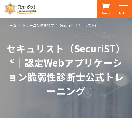
カート
MENU
ホーム
トレーニングを探す
Securist(セキュリスト)
セキュリスト（SecuriST）
®｜認定Webアプリケーシ
ョン脆弱性診断士公式トレ
ーニング