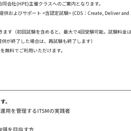
同会社(HPE)主催クラスへのご案内となります。
サポート <含認定試験> (CDS：Create, Deliver and Su
きます（初回試験を含めると、最大で4回受験可能。試験料金は
の提供が終了した場合は、再試験も終了します）
グを無料でご利用いただけます。
）
です。
運用を管理するITSMの実践者
格取得を目指す方