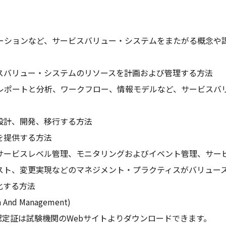
ーションなど、サービスバリュー・システムをまたがる概念や
スバリュー・システムのリソースを計画および管理する方法
レポートと分析、ワークフロー、情報モデルなど、サービスバ
設計、開発、移行する方法
を提供する方法
サービスレベル管理、モニタリングおよびイベント管理、サー
スト、変更実現などのマネジメント・プラクティスがバリュー
化する方法
And Management)
認定証は試験機関のWebサイトよりダウンロードできます。