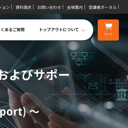
ション
資料請求
お問い合わせ
会場案内
受講者ポータル
よくあるご質問
トップアウトについて
カート
供およびサポー
pport) ～