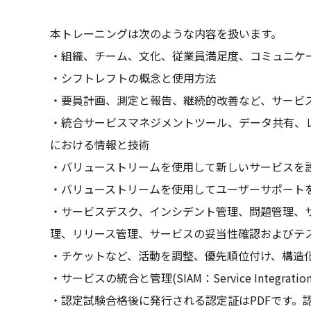
本トレーニングは次のような内容を扱います。
・組織、チーム、文化、従業員満足度、コミュニケ
・シフトレフトの概念と使用方法
・要員計画、測定と報告、継続的改善など、サービ
・統合サービスマネジメントツール、データ共有、
における情報と技術
・バリューストリームを使用して新しいサービスを
・バリューストリームを使用してユーザーサポート
・サービスデスク、インシデント管理、問題管理、
理、リリース管理、サービスの妥当性確認およびテ
・チケットなど、活動を調整、優先順位付け、構造
・サービスの統合と管理(SIAM：Service Integration 
・認定試験合格後に発行される認定証はPDFです。