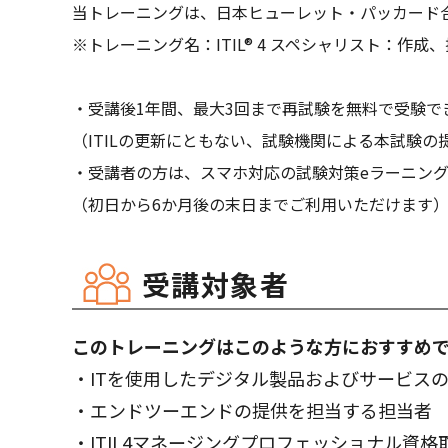
当トレーニングは、日本ヒューレット・パッカード合
※トレーニング名：ITIL® 4 スペシャリスト：作成、提供および
・受講後1年間、最大3回まで再試験を無料で受験で
（ITILの更新にともない、試験機関による本試験
・受講者の方は、スマホ対応の試験対策eラーニン
（初日から6か月後の末日までご利用いただけます
受講対象者
このトレーニングはこのような方におすすめ
・ITを使用したデジタル製品およびサービスの
・エンドツーエンドの提供を担当する担当者
・ITIL4マネージングプロフェッショナル資