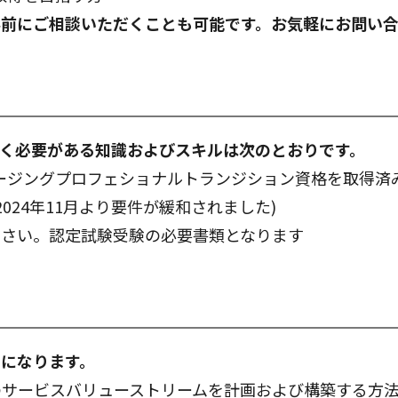
事前にご相談いただくことも可能です。お気軽にお問い
く必要がある知識およびスキルは次のとおりです。
 4マネージングプロフェショナルトランジション資格を取得済
2024年11月より要件が緩和されました)
ださい。認定試験受験の必要書類となります
になります。
のサービスバリューストリームを計画および構築する方