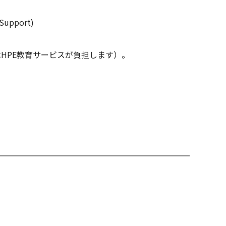
pport)
HPE教育サービスが負担します）。