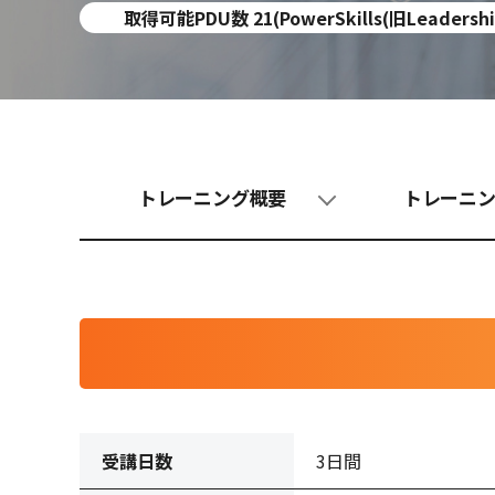
取得可能PDU数 21(PowerSkills(旧Leadership):
トレーニング概要
トレーニ
受講日数
3日間