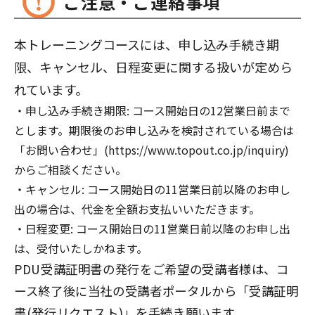
ご注意・ご連絡事項
本トレーニングコースには、申し込み手続き期
限、キャンセル、日程変更に関する扱いが定めら
れています。
申し込み手続き期限: コース開始日の12営業日前まで
とします。期限後のお申し込みを検討されている場合は
「お問い合わせ」(https://www.topout.co.jp/inquiry)
からご相談ください。
キャンセル: コース開始日の11営業日前以降のお申し
出の場合は、代金を全額お支払いいただきます。
日程変更: コース開始日の11営業日前以降のお申し出
は、受付いたしかねます。
PDU受講証明書の発行をご希望の受講者様は、コ
ース終了後に当社の受講者ポータルから「受講証明
書(発行リクエスト)」を手続き願います。