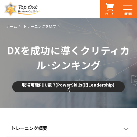
カート
MENU
ホーム
トレーニングを探す
DXを成功に導くクリティカ
ル･シンキング
取得可能PDU数 7(PowerSkills(旧Leadership):
7)
トレーニング概要