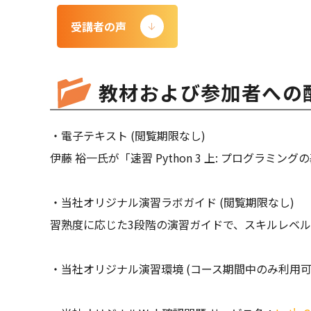
受講者の声
教材および参加者への
・電子テキスト (閲覧期限なし)
伊藤 裕一氏が「速習 Python 3 上: プログラ
・当社オリジナル演習ラボガイド (閲覧期限なし)
習熟度に応じた3段階の演習ガイドで、スキルレベ
・当社オリジナル演習環境 (コース期間中のみ利用可