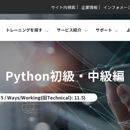
サイト内検索
企業情報
インフォメー
トレーニングを探す
サービス紹介
サポート
Python初級・中級編
 / Ways/Working(旧Technical): 11.5)