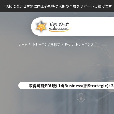
現状に満足せず常に向上心を持つ人財の育成をサポートし続けます
ホーム
トレーニングを探す
Pythonトレーニング
取得可能PDU数 14(Business(旧Strategic): 2.5