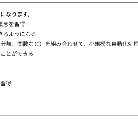
になります。
礎概念を習得
できるようになる
件分岐、関数など）を組み合わせて、小規模な自動化処
ることができる
得
の習得