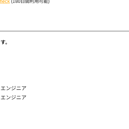
Check
(180日間利用可能)
です。
るエンジニア
るエンジニア