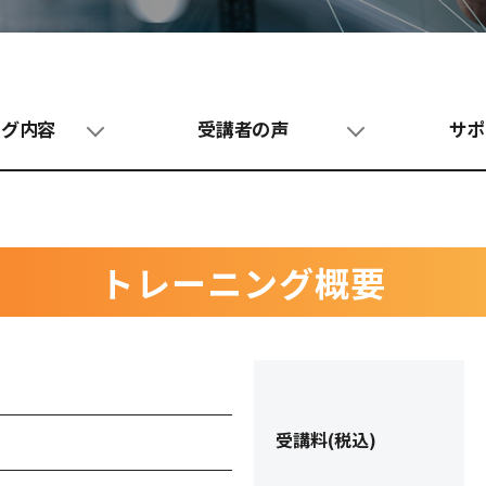
ング内容
受講者の声
サポ
トレーニング概要
受講料(税込)