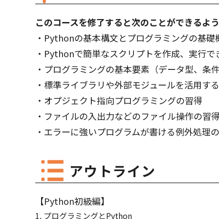
このコースを修了すると次のことができるよう
・Pythonの基本構文とプログラミングの基
・Pythonで簡単なスクリプトを作成、実行
・プログラミングの基本要素（データ型、条
・標準ライブラリや外部モジュールを活用す
・オプジェクト指向プログラミングの習得
・ファイルの入出力などのファイル操作の習
・エラーに強いプログラムが書ける例外処理
アウトライン
【Python初級編】
プログラミングとPython