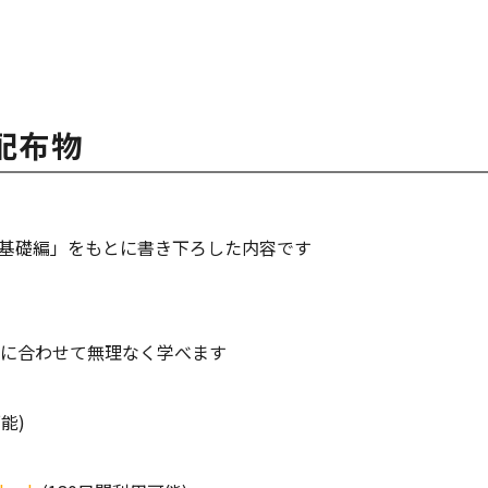
配布物
ミングの基礎編」をもとに書き下ろした内容です
ルに合わせて無理なく学べます
能)