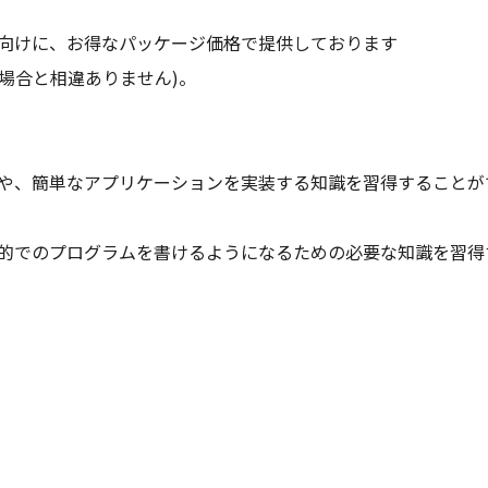
客様向けに、お得なパッケージ価格で提供しております
場合と相違ありません)。
文法や、簡単なアプリケーションを実装する知識を習得することが
用目的でのプログラムを書けるようになるための必要な知識を習