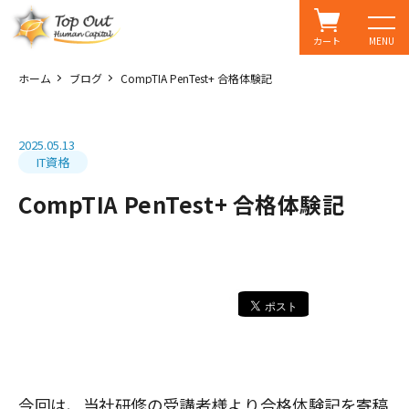
カート
MENU
ホーム
ブログ
CompTIA PenTest+ 合格体験記
2025.05.13
IT資格
CompTIA PenTest+ 合格体験記
今回は、当社研修の受講者様より合格体験記を寄稿