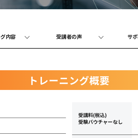
ング内容
受講者の声
サポ
トレーニング概要
受講料(税込)
受験バウチャーなし