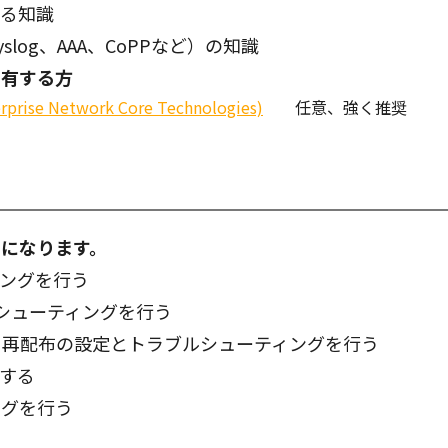
する知識
yslog、AAA、CoPPなど）の知識
を有する方
rprise Network Core Technologies)
任意、強く推奨
になります。
ィングを行う
ブルシューティングを行う
ト再配布の設定とトラブルシューティングを行う
定する
ングを行う