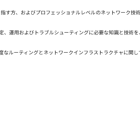
の取得を目指す方、およびプロフェッショナルレベルのネットワーク
入、設定、運用およびトラブルシューティングに必要な知識と技術
高度なルーティングとネットワークインフラストラクチャに関し