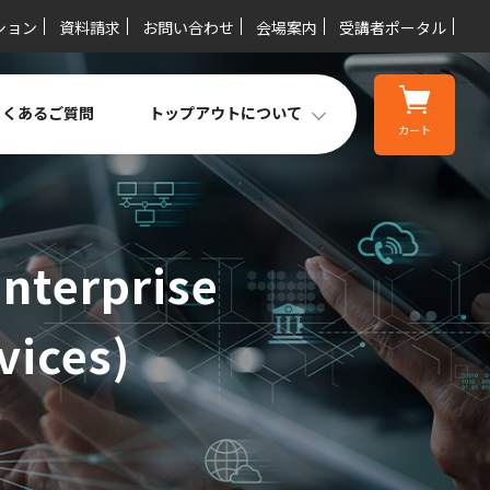
ション
資料請求
お問い合わせ
会場案内
受講者ポータル
よくあるご質問
トップアウトについて
カート
nterprise
vices)