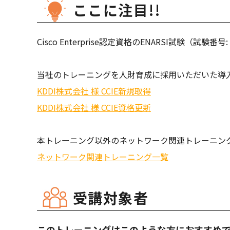
ここに注目!!
Cisco Enterprise認定資格のENARSI試験（試験番
当社のトレーニングを人財育成に採用いただいた導
KDDI株式会社 様 CCIE新規取得
KDDI株式会社 様 CCIE資格更新
本トレーニング以外のネットワーク関連トレーニン
ネットワーク関連トレーニング一覧
受講対象者
このトレーニングはこのような方におすすめ