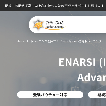
現状に満足せず常に向上心を持つ人財の育成をサポートし続けます
ホーム
トレーニングを探す
Cisco Systems認定トレーニング
ENARSI (
Advan
受験バウチャー対応
継続