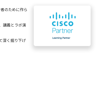
技術者のために作ら
を、講義とラボ演
て深く掘り下げ