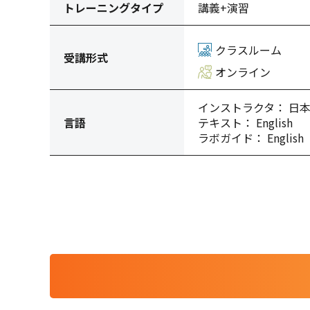
トレーニングタイプ
講義+演習
クラスルーム
受講形式
オンライン
インストラクタ： 日
言語
テキスト： English
ラボガイド： English