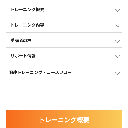
トレーニング概要
トレーニング内容
受講者の声
サポート情報
関連トレーニング
・コースフロー
トレーニング概要