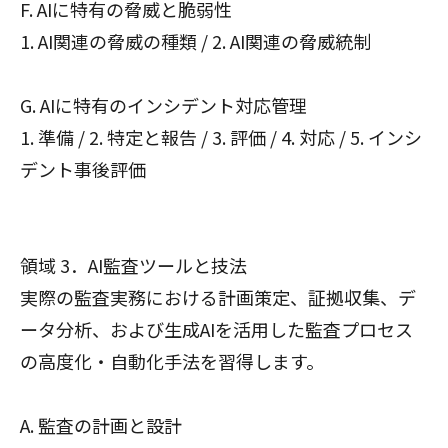
F. AIに特有の脅威と脆弱性
1. AI関連の脅威の種類 / 2. AI関連の脅威統制
G. AIに特有のインシデント対応管理
1. 準備 / 2. 特定と報告 / 3. 評価 / 4. 対応 / 5. インシ
デント事後評価
領域 3．AI監査ツールと技法
実際の監査実務における計画策定、証拠収集、デ
ータ分析、および生成AIを活用した監査プロセス
の高度化・自動化手法を習得します。
A. 監査の計画と設計