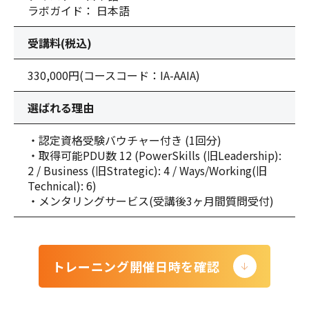
ラボガイド： 日本語
受講料(税込)
330,000円
(コースコード：IA-AAIA)
選ばれる理由
・認定資格受験バウチャー付き (1回分)
・取得可能PDU数 12 (PowerSkills (旧Leadership):
2 / Business (旧Strategic): 4 / Ways/Working(旧
Technical): 6)
・メンタリングサービス(受講後3ヶ月間質問受付)
トレーニング開催日時を確認