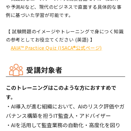
や予測AIなど、現代のビジネスで直面する具体的な事
例に基づいた学習が可能です。
【 試験問題のイメージやトレーニングで身につく知識
の参考としてお役立てください (英語) 】
AAIA™ Practice Quiz (ISACA®公式ページ)
受講対象者
このトレーニングはこのような方におすすめで
す。
・AI導入が進む組織において、AIのリスク評価やガ
バナンス構築を担うIT監査人・アドバイザー
・AIを活用して監査業務の自動化・高度化を図り