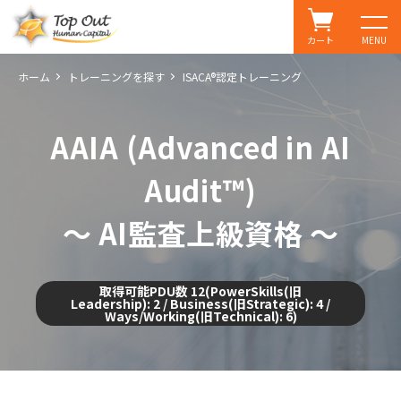
カート
MENU
ホーム
トレーニングを探す
ISACA®認定トレーニング
AAIA (Advanced in AI
Audit™)
～ AI監査上級資格 ～
取得可能PDU数 12(PowerSkills(旧
Leadership): 2 / Business(旧Strategic): 4 /
Ways/Working(旧Technical): 6)