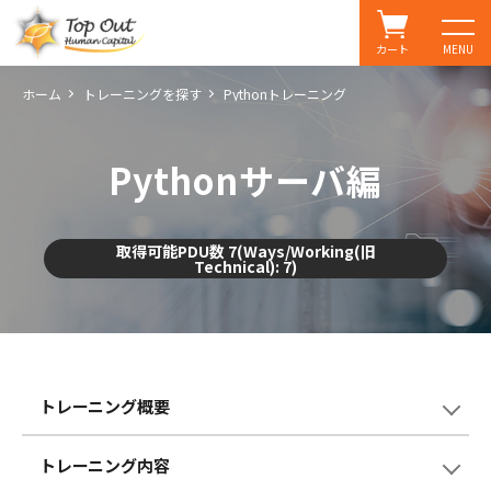
カート
MENU
ホーム
トレーニングを探す
Pythonトレーニング
Pythonサーバ編
取得可能PDU数 7(Ways/Working(旧
Technical): 7)
トレーニング概要
トレーニング内容