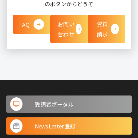
のボタンからどうぞ
お問い
資料
FAQ
合わせ
請求
受講者ポータル
News Letter 登録