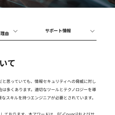
サポート情報
る理由
ついて
だと思っていても、情報セキュリティへの脅威に対し
会は多くあります。適切なツールとテクノロジーを導
要なスキルを持つエンジニアが必要とされています。
ward」を受賞しております。本アワードは、EC-Councilおよびサ