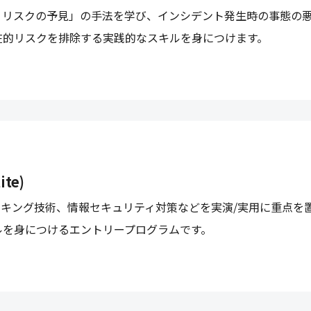
・リスクの予見」の手法を学び、インシデント発生時の事態の
在的リスクを排除する実践的なスキルを身につけます。
ite)
ッキング技術、情報セキュリティ対策などを実演/実用に重点を
ルを身につけるエントリープログラムです。