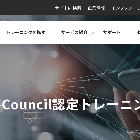
サイト内検索
企業情報
インフォメー
トレーニングを探す
サービス紹介
サポート
C-Council認定トレーニ