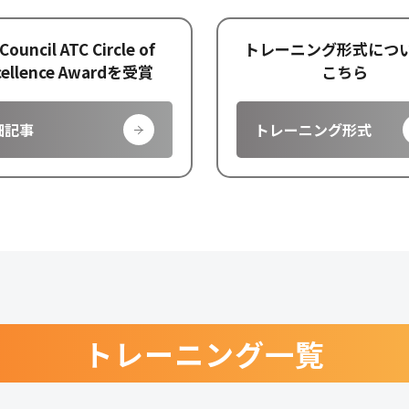
Council ATC Circle of
トレーニング形式につ
cellence Awardを受賞
こちら
細記事
トレーニング形式
トレーニング一覧