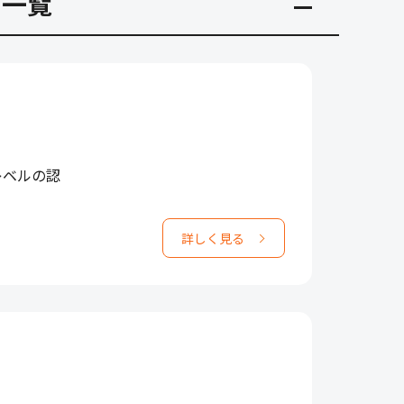
グ一覧
レベルの認
詳しく見る