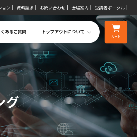
ション
資料請求
お問い合わせ
会場案内
受講者ポータル
よくあるご質問
トップアウトについて
カート
ング