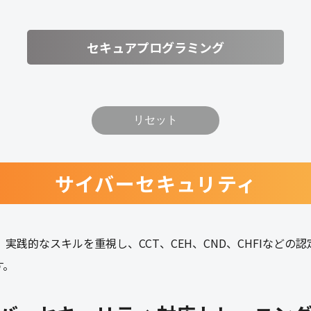
セキュアプログラミング
リセット
サイバーセキュリティ
グは、実践的なスキルを重視し、CCT、CEH、CND、CHFIな
す。