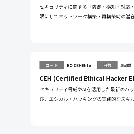
セキュリティに関する「防御・検知・対応
限にしてネットワーク構築・再構築時の潜
コード
EC-CEHElite
日数
5日間
CEH (Certified Ethical Hacker El
セキュリティ脅威やAIを活用した最新のハ
び、エシカル・ハッキングの実践的なスキ