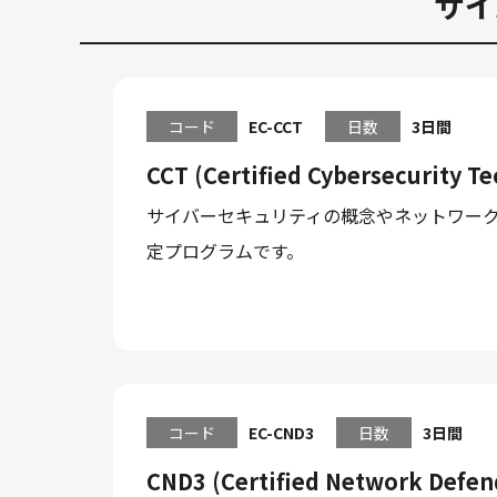
サイ
コード
EC-CCT
日数
3日間
CCT (Certified Cybersecurity Te
サイバーセキュリティの概念やネットワー
定プログラムです。
コード
EC-CND3
日数
3日間
CND3 (Certified Network Defend