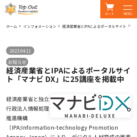
カート
MENU
ホーム
インフォメーション
経済産業省とIPAによるポータルサイト「マナ
2023.04.11
お知らせ
経済産業省とIPAによるポータルサイ
ト「マナビ DX」に25講座を掲載中
経済産業省と独立
行政法人情報処理
推進機構
（IPA:Information-technology Promotion
Agency, Japan）により、デジタル人材育成の推進