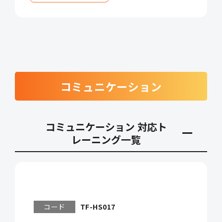
コミュニケーション
コミュニケーション 対応ト
レーニング一覧
コード
TF-HS017