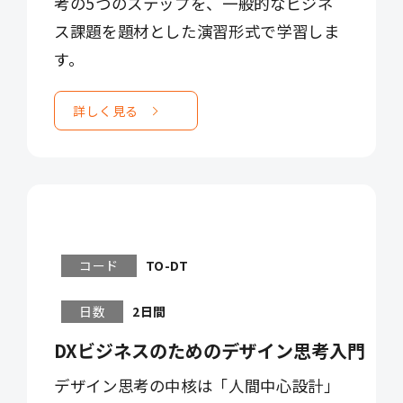
考の5つのステップを、一般的なビジネ
ス課題を題材とした演習形式で学習しま
す。
詳しく見る
コード
TO-DT
日数
2日間
DXビジネスのためのデザイン思考入門
デザイン思考の中核は「人間中心設計」