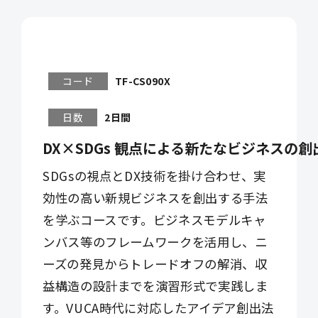
コード
TF-CS090X
日数
2日間
DX×SDGs 観点による新たなビジネスの創
SDGsの視点とDX技術を掛け合わせ、実
効性の高い新規ビジネスを創出する手法
を学ぶコースです。ビジネスモデルキャ
ンバス等のフレームワークを活用し、ニ
ーズの発見からトレードオフの解消、収
益構造の設計までを演習形式で実践しま
す。VUCA時代に対応したアイデア創出法