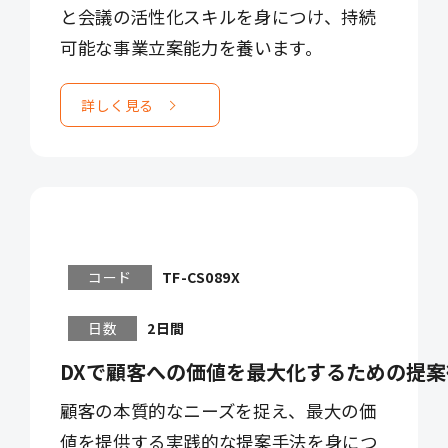
と会議の活性化スキルを身につけ、持続
可能な事業立案能力を養います。
詳しく見る
コード
TF-CS089X
日数
2日間
DXで顧客への価値を最大化するための提案
顧客の本質的なニーズを捉え、最大の価
値を提供する実践的な提案手法を身につ